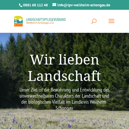
0881 68 112 48
info@lpv-weilheim-schongau.de
Wir lieben
Landschaft
Unser Ziel ist die Bewahrung und Entwicklung des
unverwechselbaren Charakters der Landschaft und
der biologischen Vielfalt im Landkreis Weilheim-
Schongau