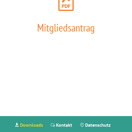
Mitgliedsantrag
Downloads
Kontakt
Datenschutz

w
