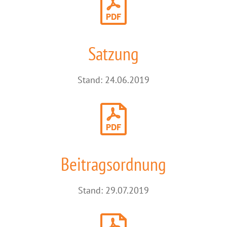
Satzung
Stand: 24.06.2019
Beitragsordnung
Stand: 29.07.2019