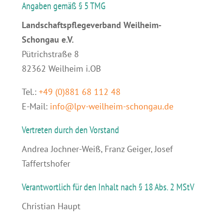
Angaben gemäß § 5 TMG
Landschaftspflegeverband Weilheim-
Schongau e.V.
Pütrichstraße 8
82362 Weilheim i.OB
Tel.:
+49 (0)881 68 112 48
E-Mail:
info@lpv-weilheim-schongau.de
Vertreten durch den Vorstand
Andrea Jochner-Weiß, Franz Geiger, Josef
Taffertshofer
Verantwortlich für den Inhalt nach § 18 Abs. 2 MStV
Christian Haupt